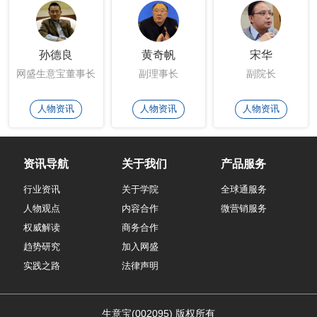
孙德良
黄奇帆
宋华
网盛生意宝董事长
副理事长
副院长
人物资讯
人物资讯
人物资讯
资讯导航
关于我们
产品服务
行业资讯
关于学院
全球通服务
人物观点
内容合作
微营销服务
权威解读
商务合作
趋势研究
加入网盛
实践之路
法律声明
生意宝(002095)
版权所有