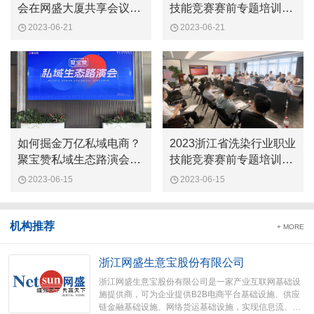
会在网盛大厦共享会议中
技能竞赛赛前专题培训班
心举行
在网盛大厦开班
2023-06-21
2023-06-21
如何掘金万亿私域电商？
2023浙江省洗染行业职业
聚宝赞私域生态路演会在
技能竞赛赛前专题培训班
网盛大厦圆满举行
在网盛大厦开班
2023-06-15
2023-06-15
机构推荐
+ MORE
浙江网盛生意宝股份有限公司
浙江网盛生意宝股份有限公司是一家产业互联网基础设
施提供商，可为企业提供B2B电商平台基础设施、供应
链金融基础设施、网络货运基础设施，实现信息流、资