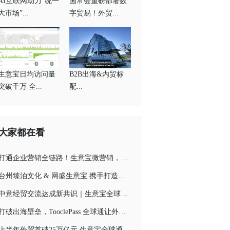
AI互联网助力“统一
国常会重磅部署数
大市场”...
字贸易！外贸...
生意宝日均访问量
B2B出海&内贸标
突破千万 全...
配...
大家都在看
打通企业营销全链路！生意宝微营销，企业营销推广刚需与标配
台州臻泊文化 & 网盛生意宝 携手打造台州大市场数字化新生态
中意经贸交流达成新共识｜生意宝全球通，助力中国供应链扬帆欧洲市场
打破出海壁垒，TooclePass 全球通让外贸生意通全球！
上半年外贸首破25万亿元 生意宝全球通打造跨境贸易AI新基建