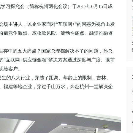
学习探究会（简称杭州两化会议）于2017年6月15日成
主讲人，以企业家面对“互联网+”的困惑为视角出发
份额竞争激烈、应收款风险、流动性痛点、融资难融资
生存中的五大痛点？国家总理都解决不了的问题，孙总
的“互联网+供应链金融”解决方案通过深度与广度、眼前
美呈现给客户。
生的八大行业，穿越了距离、年龄上的限制，吉林、
、福建等地企业，穿过千山万水，奔赴杭州一堂解决企