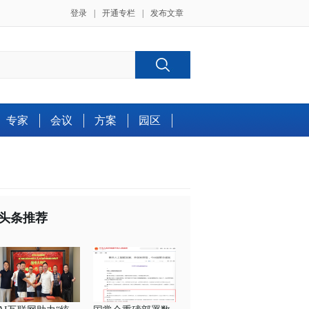
登录
|
开通专栏
|
发布文章
专家
会议
方案
园区
头条推荐