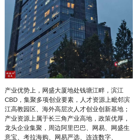
产业优势上，网盛大厦地处钱塘江畔，滨江
CBD，集聚多项创业要素，人才资源上毗邻滨
江高教园区、海外高层次人才创业创新基地；
产业资源上属于长三角产业高地，政策优厚，
龙头企业集聚，周边阿里巴巴、网易、网盛生
意宝、考拉海购、网易严选、连连数字、