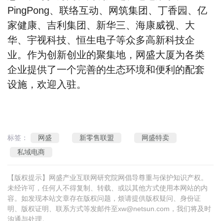
PingPong、联络互动、网筑集团、丁香园、亿
家健康、吉利集团、新华三、海康威视、大
华、宇视科技、恒生电子等众多高新科技企
业。作为创新创业的聚集地，网盛大厦为各类
企业提供了一个完善的生态环境和便利的配套
设施，欢迎入驻。
标签：
网盛
新零售联盟
网盛特卖
私域电商
【版权提示】网盛产业互联网研究院网倡导尊重与保护知识产权。
未经许可，任何人不得复制、转载、或以其他方式使用本网站的内
容。如发现本站文章存在版权问题，烦请提供版权疑问、身份证
明、版权证明、联系方式等发邮件至
xw@netsun.com
，我们将及时
沟通与处理。