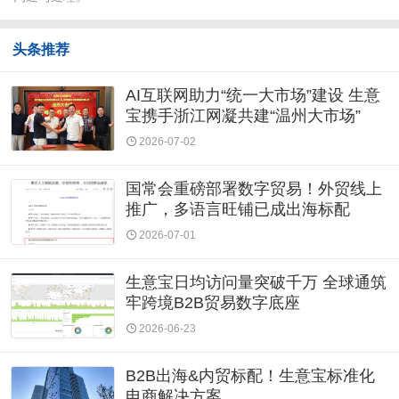
头条推荐
AI互联网助力“统一大市场”建设 生意
宝携手浙江网凝共建“温州大市场”
2026-07-02
国常会重磅部署数字贸易！外贸线上
推广，多语言旺铺已成出海标配
2026-07-01
生意宝日均访问量突破千万 全球通筑
牢跨境B2B贸易数字底座
2026-06-23
B2B出海&内贸标配！生意宝标准化
电商解决方案