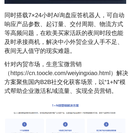
同时搭载7×24小时AI询盘应答机器人，可自动
响应产品参数、起订量、交付周期、物流方式
等高频问题，在欧美买家活跃的夜间时段也能
及时承接商机，解决中小外贸企业人手不足、
夜间无人值守的现实难题。
针对内贸市场，生意宝
微营销
（
https://cn.toocle.com/weiyingxiao.html
）解决
方案
聚焦国内B2B社交化获客场景，以“1+N”模
式帮助企业激活私域流量、实现全员营销。