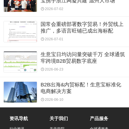
宝携手浙江网凝共建“温州大市场”
2026-07-02
国常会重磅部署数字贸易！外贸线上
推广，多语言旺铺已成出海标配
2026-07-01
生意宝日均访问量突破千万 全球通筑
牢跨境B2B贸易数字底座
2026-06-23
B2B出海&内贸标配！生意宝标准化
电商解决方案
2026-06-10
资讯导航
关于我们
产品服务
行业资讯
关于学院
全球通服务