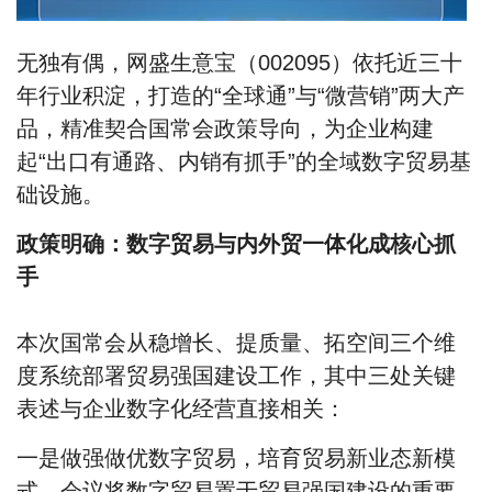
无独有偶，网盛生意宝（002095）依托近三十
年行业积淀，打造的“全球通”
与
“微营销”两大产
品，精准契合国常会政策导向，为企业构建
起
“出口有通路、内销有抓手”
的全域数字贸易基
础设施。
政策明确：数字贸易与内外贸一体化成核心抓
手
本次国常会从稳增长、提质量、拓空间三个维
度系统部署贸易强国建设工作，其中三处关键
表述与企业数字化经营直接相关：
一是
做强做优数字贸易，培育贸易新业态新模
式
。会议将数字贸易置于贸易强国建设的重要